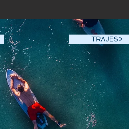
TRAJES>
TRAJES>