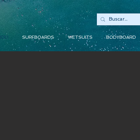
ICIO
SURFBOARDS
WETSUITS
BODYBOARD