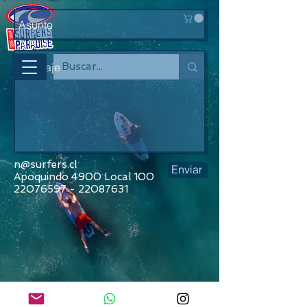
n@surfers.cl
Enviar
Apoquindo 4900 Local 100
22076597 - 22087631