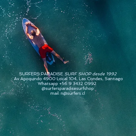
SURFERS PARADISE
SURF SHOP desde 1992
Av Apoquindo 4900 Local 104, Las Condes, Santiago
Whatsapp +56 9 3432 0992
@surfersparadisesurfshop
mail: n@surfers.cl