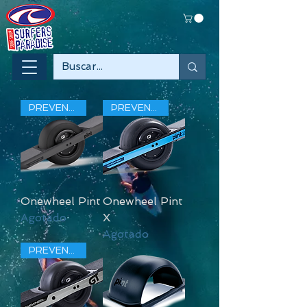
PREVENTA $1.190.000
PREVENTA $1.790.000
Onewheel Pint
Onewheel Pint
Agotado
X
Agotado
PREVENTA $2.590.000