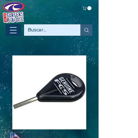
Llave FCS