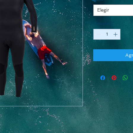
Elegir
Cantidad
*
Agr