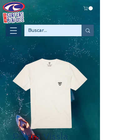
Polera Vissla