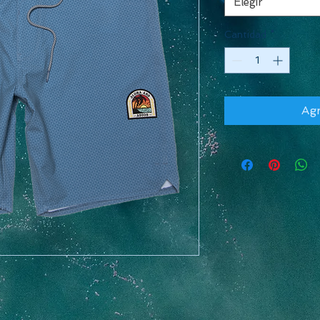
Elegir
Cantidad
*
Agr