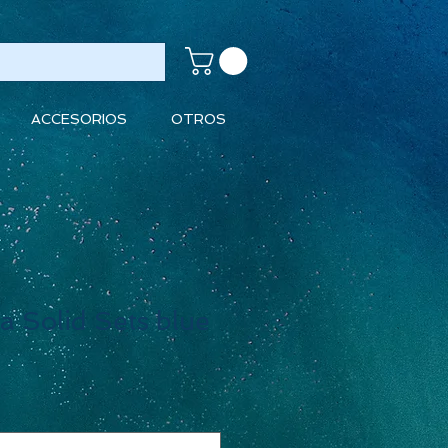
ACCESORIOS
OTROS
la Solid Sets blue
io